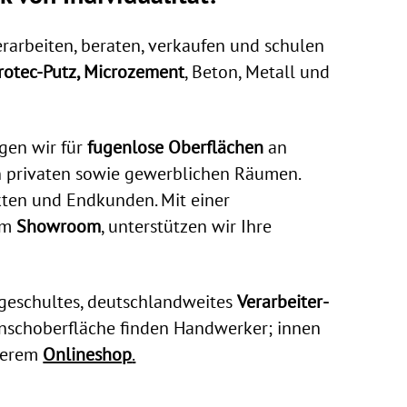
rarbeiten, beraten, verkaufen und schulen
rotec-Putz, Microzement
, Beton, Metall und
rgen wir für
fugenlose Oberflächen
an
n privaten sowie gewerblichen Räumen.
ekten und Endkunden. Mit einer
rem
Showroom
, unterstützen wir Ihre
s geschultes, deutschlandweites
Verarbeiter-
nschoberfläche finden Handwerker; innen
nserem
Onlineshop
.