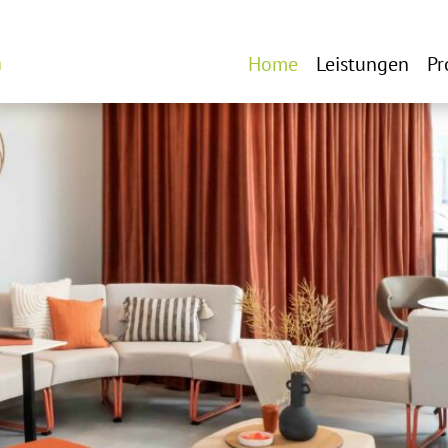
n
Home
Leistungen
Pr