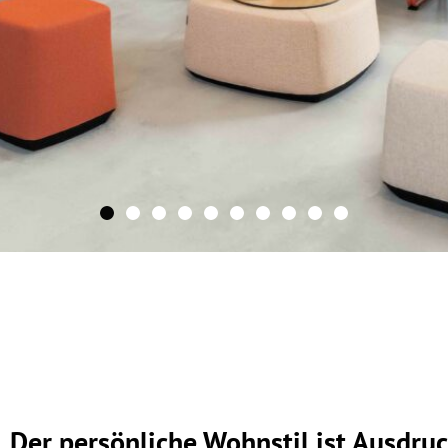
Der persönliche Wohnstil ist Ausdruc