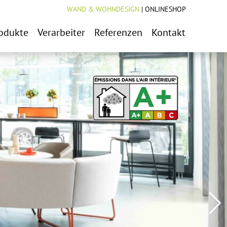
WAND & WOHNDESIGN
|
ONLINESHOP
odukte
Verarbeiter
Referenzen
Kontakt